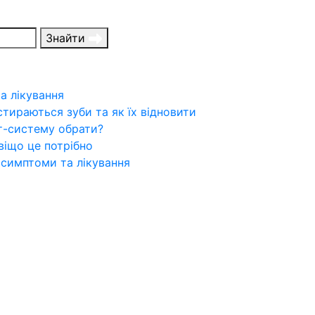
Знайти
а лікування
стираються зуби та як їх відновити
т-систему обрати?
віщо це потрібно
 симптоми та лікування