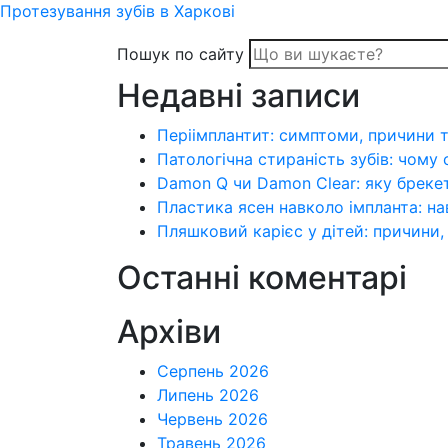
Протезування зубів в Харкові
Пошук по сайту
Недавні записи
Періімплантит: симптоми, причини т
Патологічна стираність зубів: чому 
Damon Q чи Damon Clear: яку бреке
Пластика ясен навколо імпланта: на
Пляшковий карієс у дітей: причини,
Останні коментарі
Архіви
Серпень 2026
Липень 2026
Червень 2026
Травень 2026