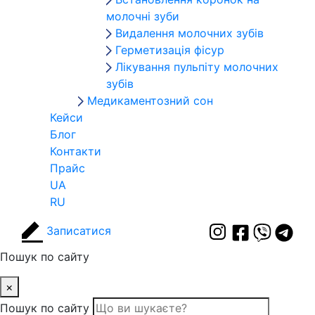
молочні зуби
Видалення молочних зубів
Герметизація фісур
Лікування пульпіту молочних
зубів
Медикаментозний сон
Кейси
Блог
Контакти
Прайс
UA
RU
Записатися
Пошук по сайту
×
Пошук по сайту