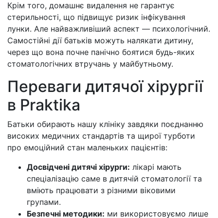
Крім того, домашнє видалення не гарантує
стерильності, що підвищує ризик інфікування
лунки. Але найважливіший аспект — психологічний.
Самостійні дії батьків можуть налякати дитину,
через що вона почне панічно боятися будь-яких
стоматологічних втручань у майбутньому.
Переваги дитячої хірургії
в Praktika
Батьки обирають нашу клініку завдяки поєднанню
високих медичних стандартів та щирої турботи
про емоційний стан маленьких пацієнтів:
Досвідчені дитячі хірурги:
лікарі мають
спеціалізацію саме в дитячій стоматології та
вміють працювати з різними віковими
групами.
Безпечні методики:
ми використовуємо лише