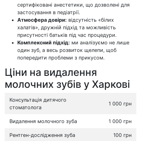
сертифіковані анестетики, що дозволені для
застосування в педіатрії.
Атмосфера довіри:
відсутність «білих
халатів», дружній підхід та можливість
присутності батьків під час процедури.
Комплексний підхід:
ми аналізуємо не лише
один зуб, а весь розвиток щелепи, щоб
попередити проблеми з прикусом.
Ціни на видалення
молочних зубів у Харкові
Консультація дитячого
1 000 грн
стоматолога
Видалення молочного зуба
1 000 грн
Рентген-дослідження зуба
100 грн