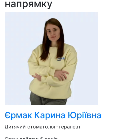
напрямку
Єрмак Карина Юріївна
Дитячий стоматолог-терапевт