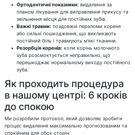
Ортодонтичні показники:
видалення за
планом лікування для виправлення прикусу та
звільнення місця для постійних зубів.
Важкі травми:
поздовжні переломи кореня
або сильні пошкодження, що викликають
постійний біль і травмують м’які тканини.
Резорбція коренів:
коли корінь молочного
зуба розсмоктується неправильно, що
перешкоджає нормальному виходу постійного
зуба.
Як проходить процедура
в нашому центрі: 6 кроків
до спокою
Ми розробили протокол, який дозволяє зробити
процес видалення максимально прогнозованим та
спокійним для обох сторін: