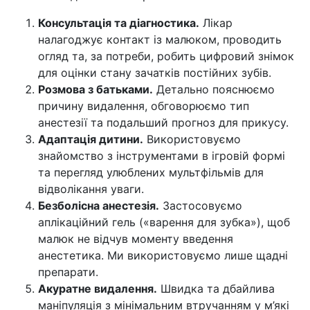
Консультація та діагностика.
Лікар
налагоджує контакт із малюком, проводить
огляд та, за потреби, робить цифровий знімок
для оцінки стану зачатків постійних зубів.
Розмова з батьками.
Детально пояснюємо
причину видалення, обговорюємо тип
анестезії та подальший прогноз для прикусу.
Адаптація дитини.
Використовуємо
знайомство з інструментами в ігровій формі
та перегляд улюблених мультфільмів для
відволікання уваги.
Безболісна анестезія.
Застосовуємо
аплікаційний гель («варення для зубка»), щоб
малюк не відчув моменту введення
анестетика. Ми використовуємо лише щадні
препарати.
Акуратне видалення.
Швидка та дбайлива
маніпуляція з мінімальним втручанням у м’які