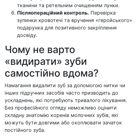
тканини та ретельним очищенням лунки.
Післяопераційний контроль.
Перевірка
зупинки кровотечі та вручення «геройського»
подарунка для позитивного закріплення
досвіду.
Чому не варто
«видирати» зуби
самостійно вдома?
Намагання видалити зуб за допомогою нитки чи
інших підручних засобів часто призводить до
ускладнень, які потребують тривалого лікування.
Без професійного огляду неможливо оцінити
складну анатомію коренів молочних зубів, які
можуть бути довгими або охоплювати зачаток
постійного зуба.