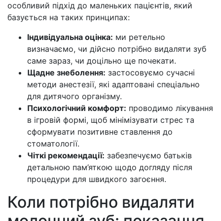
особливий підхід до маленьких пацієнтів, який
базується на таких принципах:
Індивідуальна оцінка:
ми ретельно
визначаємо, чи дійсно потрібно видаляти зуб
саме зараз, чи доцільно ще почекати.
Щадне знеболення:
застосовуємо сучасні
методи анестезії, які адаптовані спеціально
для дитячого організму.
Психологічний комфорт:
проводимо лікування
в ігровій формі, щоб мінімізувати стрес та
сформувати позитивне ставлення до
стоматології.
Чіткі рекомендації:
забезпечуємо батьків
детальною пам’яткою щодо догляду після
процедури для швидкого загоєння.
Коли потрібно видаляти
молочний зуб: показання