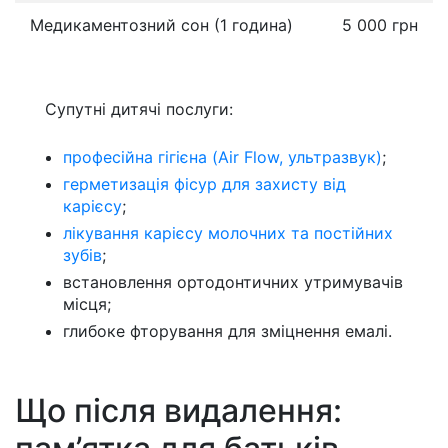
Медикаментозний сон (1 година)
5 000 грн
Супутні дитячі послуги:
професійна гігієна (Air Flow, ультразвук)
;
герметизація фісур для захисту від
карієсу
;
лікування карієсу молочних та постійних
зубів
;
встановлення ортодонтичних утримувачів
місця;
глибоке фторування для зміцнення емалі.
Що після видалення: