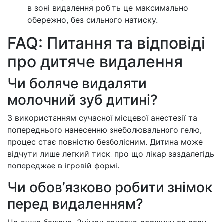
в зоні видалення робіть це максимально
обережно, без сильного натиску.
FAQ: Питання та відповіді
про дитяче видалення
Чи боляче видаляти
молочний зуб дитині?
З використанням сучасної місцевої анестезії та
попереднього нанесенню знеболювального гелю,
процес стає повністю безболісним. Дитина може
відчути лише легкий тиск, про що лікар заздалегідь
попереджає в ігровій формі.
Чи обов’язково робити знімок
перед видаленням?