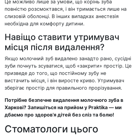
Це можливо лише за умови, що корінь зуба
повністю розсмоктався, і він тримається лише на
слизовій оболонці. В інших випадках анестезія
необхідна для комфорту дитини.
Навіщо ставити утримувач
місця після видалення?
Якщо молочний зуб видалено занадто рано, сусідні
зуби почнуть зсуватися, щоб «закрити» простір. Це
призведе до того, що постійному зубу не
вистачить місця, і він виросте криво. Утримувач
зберігає простір для правильного прорізування.
Потрібне безпечне видалення молочного зуба в
Харкові? Запишіться на прийом у Praktika — ми
дбаємо про здоров’я дітей без сліз та болю!
Стоматологи цього