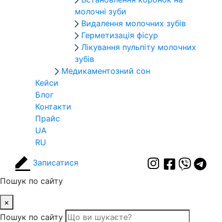
молочні зуби
Видалення молочних зубів
Герметизація фісур
Лікування пульпіту молочних
зубів
Медикаментозний сон
Кейси
Блог
Контакти
Прайс
UA
RU
Записатися
Пошук по сайту
×
Пошук по сайту