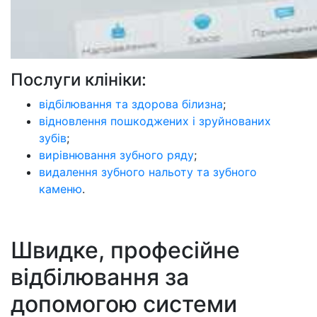
Послуги клініки:
відбілювання та здорова білизна
;
відновлення пошкоджених і зруйнованих
зубів
;
вирівнювання зубного ряду
;
видалення зубного нальоту та зубного
каменю
.
Швидке, професійне
відбілювання за
допомогою системи