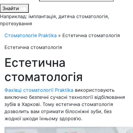
Знайти
Наприклад: імплантація, дитяча стоматологія,
протезування
Стоматологія Praktika
»
Естетична стоматологія
Естетична стоматологія
Естетична
стоматологія
Фахівці стоматології Praktika
використовують
виключно безпечні сучасні технології відбілювання
зубів в Харкові. Тому естетична стоматологія
дозволить вам отримати білосніжні зуби, без
жодної шкоди їхньому здоров’ю
.