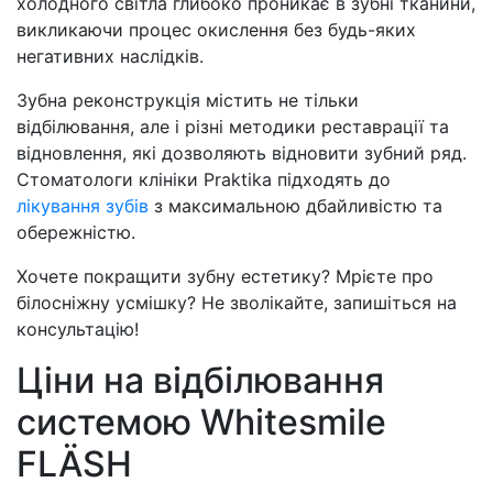
холодного світла глибоко проникає в зубні тканини,
викликаючи процес окислення без будь-яких
негативних наслідків.
Зубна реконструкція містить не тільки
відбілювання, але і різні методики реставрації та
відновлення, які дозволяють відновити зубний ряд.
Стоматологи клініки Praktika підходять до
лікування зубів
з максимальною дбайливістю та
обережністю.
Хочете покращити зубну естетику? Мрієте про
білосніжну усмішку? Не зволікайте, запишіться на
консультацію!
Ціни на відбілювання
системою Whitesmile
FLÄSH