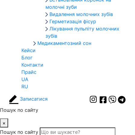
молочні зуби
Видалення молочних зубів
Герметизація фісур
Лікування пульпіту молочних
зубів
Медикаментозний сон
Кейси
Блог
Контакти
Прайс
UA
RU
Записатися
Пошук по сайту
×
Пошук по сайту