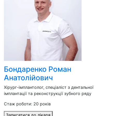
Бондаренко Роман
Анатолійович
Хірург-імплантолог, спеціаліст з дентальної
імплантації та реконструкції зубного ряду
Стаж роботи: 20 років
Записатися до лікаря