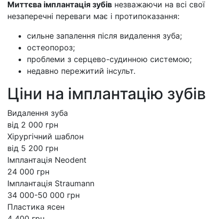
Миттєва імплантація зубів
незважаючи на всі свої
незаперечні переваги має і протипоказання:
сильне запалення після видалення зуба;
остеопороз;
проблеми з серцево-судинною системою;
недавно пережитий інсульт.
Ціни на імплантацію зубів
Видалення зуба
від 2 000 грн
Хірургічний шаблон
від 5 200 грн
Імплантація Neodent
24 000 грн
Імплантація Straumann
34 000-50 000 грн
Пластика ясен
4 400 грн