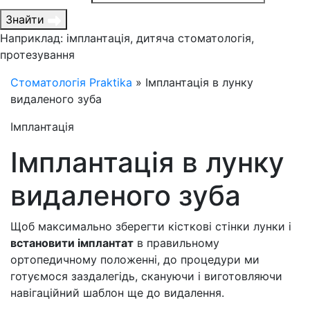
Знайти
Наприклад: імплантація, дитяча стоматологія,
протезування
Стоматологія Praktika
»
Імплантація в лунку
видаленого зуба
Імплантація
Імплантація в лунку
видаленого зуба
Щоб максимально зберегти кісткові стінки лунки і
встановити імплантат
в правильному
ортопедичному положенні, до процедури ми
готуємося заздалегідь, скануючи і виготовляючи
навігаційний шаблон ще до видалення.