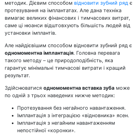
методик. Дієвим способом
відновити зубний ряд
є
протезування на імплантатах. Але дана техніка
вимагає великих фінансових і тимчасових витрат,
саме ці нюанси відштовхують більшість людей від
установки імплантів.
Але найдієвішим способом відновити зубний ряд є
одномоментна імплантація
. Головна перевага
такого методу – це природоподібність, яка
гарантує мінімальні тимчасові витрати і кращий
результат.
Здійснюватися
одномоментна вставка зуба
може
по одній з трьох наведених нижче методик:
Протезування без негайного навантаження.
Імплантація з інтеграцією «відновника» ясен.
Імплантація з негайним навантаженням
непостійної «коронки».