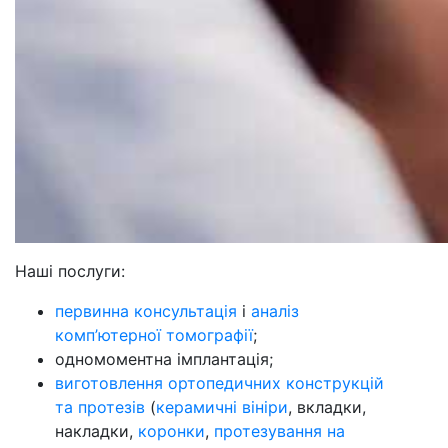
Наші послуги:
первинна консультація
і
аналіз
комп’ютерної томографії
;
одномоментна імплантація;
виготовлення ортопедичних конструкцій
та протезів
(
керамичні вініри
, вкладки,
накладки,
коронки
,
протезування на