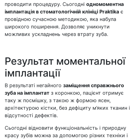
проводити процедуру. Сьогодні
одномоментна
імплантація в стоматологічній клініці Praktika
є
провідною сучасною методикою, яка набула
широкого поширення. Дозволяє уникнути
можливих ускладнень через втрату зуба.
Результат моментальної
імплантації
В результаті негайного
заміщення справжнього
зуба на імплантат
з коронкою, пацієнт отримує
таку ж посмішку, з такою ж формою ясен,
архітектурою кістки, без дефіциту м’яких тканин і
відсутності дефектів.
Сьогодні відновити функціональність і природну
красу зубів можна за допомогою різних техніки і