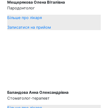
Мещерякова Олена Віталівна
Пародонтолог
Більше про лікаря
Записатися на прийом
Баландова Анна Олександрівна
Стоматолог-терапевт
Більше про лікаря