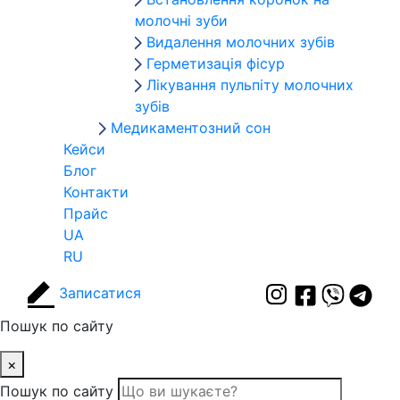
молочні зуби
Видалення молочних зубів
Герметизація фісур
Лікування пульпіту молочних
зубів
Медикаментозний сон
Кейси
Блог
Контакти
Прайс
UA
RU
Записатися
Пошук по сайту
×
Пошук по сайту