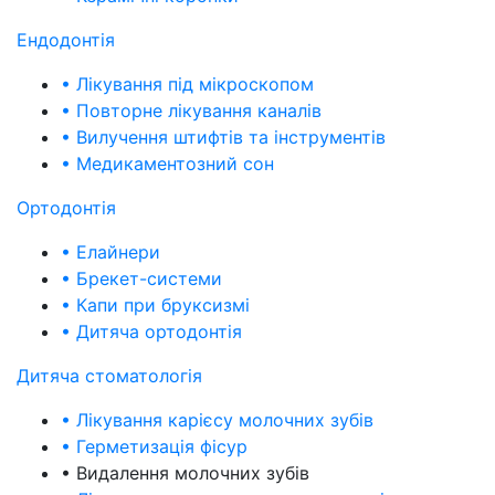
Ендодонтія
• Лікування під мікроскопом
• Повторне лікування каналів
• Вилучення штифтів та інструментів
• Медикаментозний сон
Ортодонтія
• Елайнери
• Брекет-системи
• Капи при бруксизмі
• Дитяча ортодонтія
Дитяча стоматологія
• Лікування карієсу молочних зубів
• Герметизація фісур
• Видалення молочних зубів