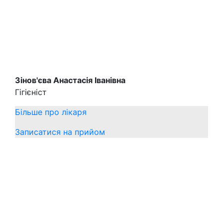
Зінов'єва Анастасія Іванівна
Гігієніст
Більше про лікаря
Записатися на прийом