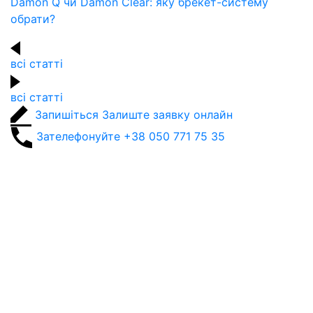
Damon Q чи Damon Clear: яку брекет-систему
обрати?
всі статті
всі статті
Запишіться
Залиште заявку онлайн
Зателефонуйте
+38 050 771 75 35