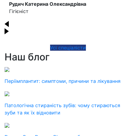
Рудич Катерина Олександрівна
Гігієніст
Усі спеціалісти
Наш блог
Періімплантит: симптоми, причини та лікування
Патологічна стираність зубів: чому стираються
зуби та як їх відновити