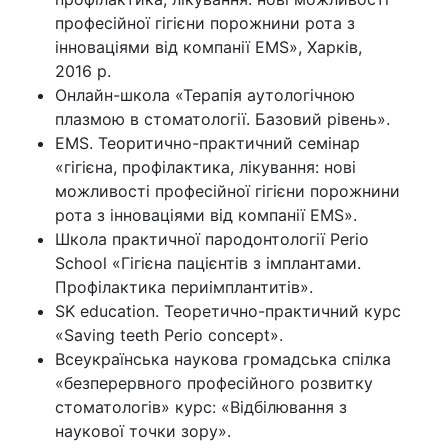
професійної гігієни порожнини рота з
інноваціями від компанії EMS», Харків,
2016 р.
Онлайн-школа «Терапія аутологічною
плазмою в стоматології. Базовий рівень».
EMS. Теоритично-практичний семінар
«гігієна, профілактика, лікування: нові
можливості професійної гігієни порожнини
рота з інноваціями від компанії EMS».
Школа практичної пародонтології Perio
School «Гігієна пацієнтів з імплантами.
Профілактика периімплантитів».
SK education. Теоретично-практичний курс
«Saving teeth Perio concept».
Всеукраїнська наукова громадська спілка
«безперервного професійного розвитку
стоматологів» курс: «Відбілювання з
наукової точки зору».