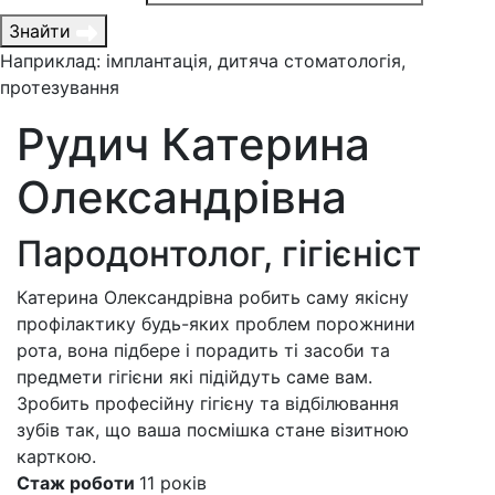
Знайти
Наприклад: імплантація, дитяча стоматологія,
протезування
Рудич Катерина
Олександрівна
Пародонтолог, гігієніст
Катерина Олександрівна
робить саму якісну
профілактику будь-яких проблем порожнини
рота, вона підбере і порадить ті засоби та
предмети гігієни які підійдуть саме вам.
Зробить професійну гігієну та відбілювання
зубів так, що ваша посмішка стане візитною
карткою.
Стаж роботи
11
років