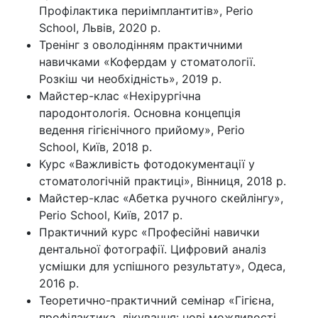
Профілактика периімплантитів», Perio
School, Львів, 2020 р.
Тренінг з оволодінням практичними
навичками «Кофердам у стоматології.
Розкіш чи необхідність», 2019 р.
Майстер-клас «Нехірургічна
пародонтологія. Основна концепція
ведення гігієнічного прийому», Perio
School, Київ, 2018 р.
Курс «Важливість фотодокументації у
стоматологічній практиці», Вінниця, 2018 р.
Майстер-клас «Абетка ручного скейлінгу»,
Perio School, Київ, 2017 р.
Практичний курс «Професійні навички
дентальної фотографії. Цифровий аналіз
усмішки для успішного результату», Одеса,
2016 р.
Теоретично-практичний семінар «Гігієна,
профілактика, лікування: нові можливості