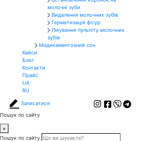
молочні зуби
Видалення молочних зубів
Герметизація фісур
Лікування пульпіту молочних
зубів
Медикаментозний сон
Кейси
Блог
Контакти
Прайс
UA
RU
Записатися
Пошук по сайту
×
Пошук по сайту