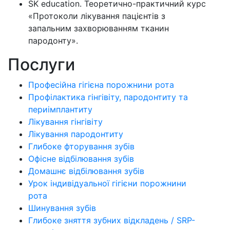
SK education. Теоретично-практичний курс
«Протоколи лікування пацієнтів з
запальним захворюванням тканин
пародонту».
Послуги
Професійна гігієна порожнини рота
Профілактика гінгівіту, пародонтиту та
периімплантиту
Лікування гінгівіту
Лікування пародонтиту
Глибоке фторування зубів
Офісне відбілювання зубів
Домашнє відбілювання зубів
Урок індивідуальної гігієни порожнини
рота
Шинування зубів
Глибоке зняття зубних відкладень / SRP-