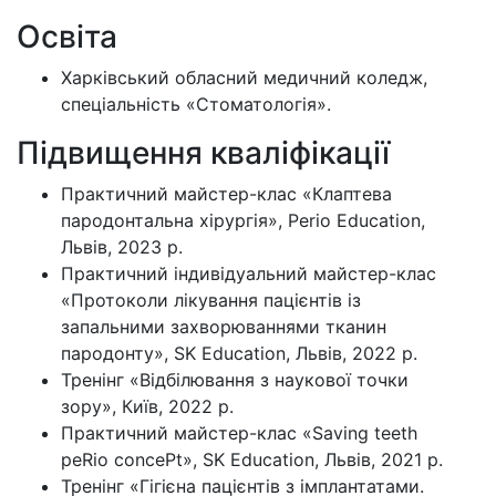
Осв
іта
Харківський обласний медичний коледж,
спеціальність «Стоматологія».
Підвищення кваліфікації
Практичний майстер-клас «Клаптева
пародонтальна хірургія», Perio Education,
Львів, 2023 р.
Практичний індивідуальний майстер-клас
«Протоколи лікування пацієнтів із
запальними захворюваннями тканин
пародонту», SK Education, Львів, 2022 р.
Тренінг «Відбілювання з наукової точки
зору», Київ, 2022 р.
Практичний майстер-клас «Saving teeth
peRio concePt», SK Education, Львів, 2021 р.
Тренінг «Гігієна пацієнтів з імплантатами.