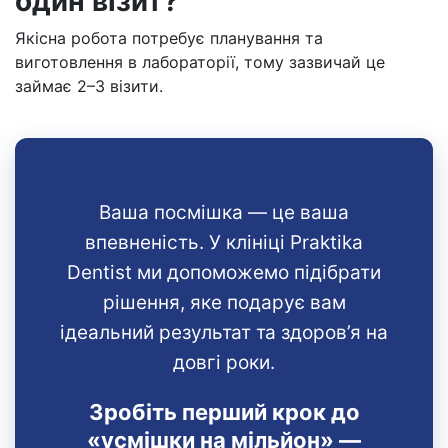
один візит?
Якісна робота потребує планування та
виготовлення в лабораторії, тому зазвичай це
займає 2–3 візити.
Ваша посмішка — це ваша
впевненість. У клініці Praktika
Dentist ми допоможемо підібрати
рішення, яке подарує вам
ідеальний результат та здоров’я на
довгі роки.
Зробіть перший крок до
«усмішки на мільйон» —