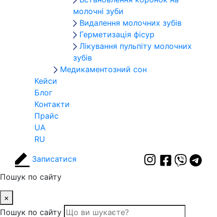
молочні зуби
Видалення молочних зубів
Герметизація фісур
Лікування пульпіту молочних
зубів
Медикаментозний сон
Кейси
Блог
Контакти
Прайс
UA
RU
Записатися
Пошук по сайту
×
Пошук по сайту