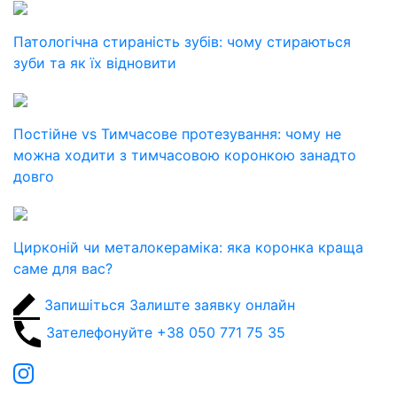
Патологічна стираність зубів: чому стираються
зуби та як їх відновити
Постійне vs Тимчасове протезування: чому не
можна ходити з тимчасовою коронкою занадто
довго
Цирконій чи металокераміка: яка коронка краща
саме для вас?
Запишіться
Залиште заявку онлайн
Зателефонуйте
+38 050 771 75 35