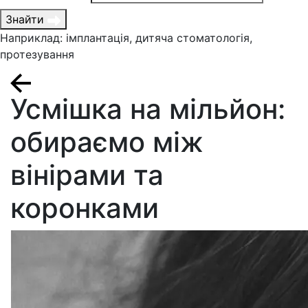
Знайти
Наприклад: імплантація, дитяча стоматологія,
протезування
Усмішка на мільйон:
обираємо між
вінірами та
коронками