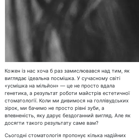
Кожен із нас хоча б раз замислювався над тим, як
виглядає ідеальна посмішка. У сучасному світі
«усмішка на мільйон» — це не просто вдала
генетика, а результат роботи майстрів естетичної
стоматології. Коли ми дивимося на голлівудських
зірок, ми бачимо не просто рівні зуби, а
впевненість, яку дарує бездоганний вигляд. Але як
досягти такого результату саме вам?
Сьогодні стоматологія пропонує кілька надійних