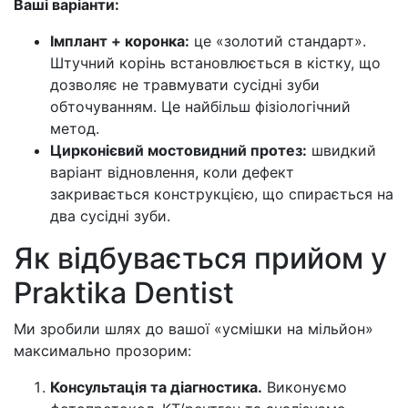
Ваші варіанти:
Імплант + коронка:
це «золотий стандарт».
Штучний корінь встановлюється в кістку, що
дозволяє не травмувати сусідні зуби
обточуванням. Це найбільш фізіологічний
метод.
Цирконієвий мостовидний протез:
швидкий
варіант відновлення, коли дефект
закривається конструкцією, що спирається на
два сусідні зуби.
Як відбувається прийом у
Praktika Dentist
Ми зробили шлях до вашої «усмішки на мільйон»
максимально прозорим:
Консультація та діагностика.
Виконуємо