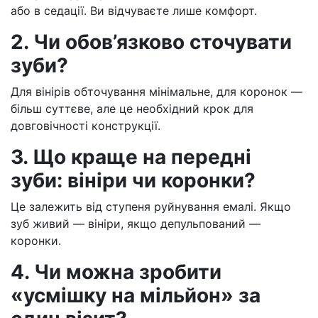
або в седації. Ви відчуваєте лише комфорт.
2. Чи обов’язково сточувати
зуби?
Для вінірів обточування мінімальне, для коронок —
більш суттєве, але це необхідний крок для
довговічності конструкції.
3. Що краще на передні
зуби: вініри чи коронки?
Це залежить від ступеня руйнування емалі. Якщо
зуб живий — вініри, якщо депульпований —
коронки.
4. Чи можна зробити
«усмішку на мільйон» за