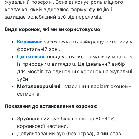
жувальній поверхні. Вона виконує роль міцного
ковпачка, який відновлює форму, функцію і
захищає ослаблений зуб від переломів.
Види коронок, які ми використовуємо:
Керамічні
:
забезпечують найкращу естетику у
фронтальній зоні.
Цирконієві
:
поєднують екстремальну міцність
із природним виглядом. Це ідеальний вибір
для мостів та одиночних коронок на жувальні
зуби.
Металокерамічні:
класичний варіант економ-
сегмента.
Показання до встановлення коронок:
Зруйнований зуб більше ніж на 50–60%
коронкової частини.
Депульпований зуб (без нерва), який став