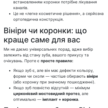
встановленням коронки потрібне лікування
каналів.
Це не «легке косметичне рішення», а серйозна
ортопедична конструкція.
Вініри чи коронки: що
краще саме для вас
Ми не даємо універсальних порад, адже вибір
залежить від стану зуба, вашого прикусу та
очікувань. Проте є
просте правило:
Якщо зуб є, але він має дефекти кольору,
форми чи сколи — частіше обирають
вініри
(або коронку при значному пошкодженні).
Якщо зуб повністю відсутній — мінімум
цирконієвий мостовидний протез
, але
оптимально —
імплант + коронка
.