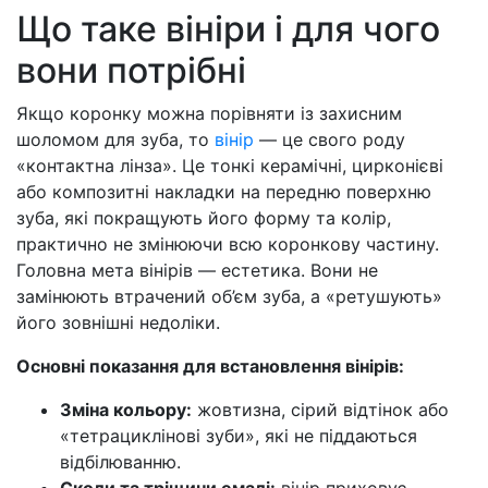
Що таке вініри і для чого
вони потрібні
Якщо коронку можна порівняти із захисним
шоломом для зуба, то
вінір
— це свого роду
«контактна лінза». Це тонкі керамічні, цирконієві
або композитні накладки на передню поверхню
зуба, які покращують його форму та колір,
практично не змінюючи всю коронкову частину.
Головна мета вінірів — естетика. Вони не
замінюють втрачений об’єм зуба, а «ретушують»
його зовнішні недоліки.
Основні показання для встановлення вінірів:
Зміна кольору:
жовтизна, сірий відтінок або
«тетрациклінові зуби», які не піддаються
відбілюванню.