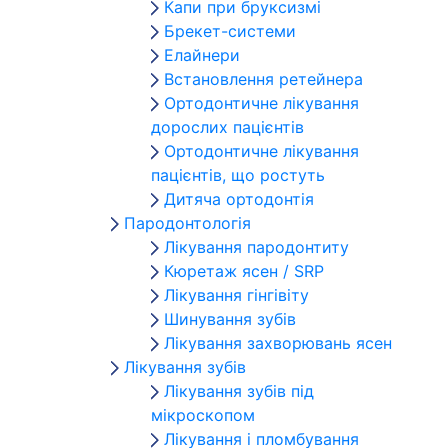
Капи при бруксизмі
Брекет-системи
Елайнери
Встановлення ретейнера
Ортодонтичне лікування
дорослих пацієнтів
Ортодонтичне лікування
пацієнтів, що ростуть
Дитяча ортодонтія
Пародонтологія
Лікування пародонтиту
Кюретаж ясен / SRP
Лікування гінгівіту
Шинування зубів
Лікування захворювань ясен
Лікування зубів
Лікування зубів під
мікроскопом
Лікування і пломбування