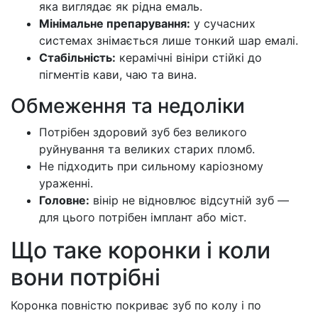
яка виглядає як рідна емаль.
Мінімальне препарування:
у сучасних
системах знімається лише тонкий шар емалі.
Стабільність:
керамічні вініри стійкі до
пігментів кави, чаю та вина.
Обмеження та недоліки
Потрібен здоровий зуб без великого
руйнування та великих старих пломб.
Не підходить при сильному каріозному
ураженні.
Головне:
вінір не відновлює відсутній зуб —
для цього потрібен імплант або міст.
Що таке коронки і коли
вони потрібні
Коронка повністю покриває зуб по колу і по