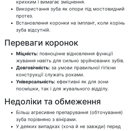
крихким і вимагає зміцнення.
Використання зуба як опори під мостовидний
протез.
Встановлення коронки на імплант, коли корінь
зуба відсутній.
Переваги коронок
Міцність:
повноцінне відновлення функції
жування навіть для сильно зруйнованих зубів.
Довговічність:
за умови правильної гігієни
конструкції служать роками.
Універсальність:
ефективні як для зони
посмішки, так і для жувального відділу.
Недоліки та обмеження
Більш агресивне препарування (обточування)
зуба порівняно з вінірами.
У деяких випадках (хоча й не завжди) перед