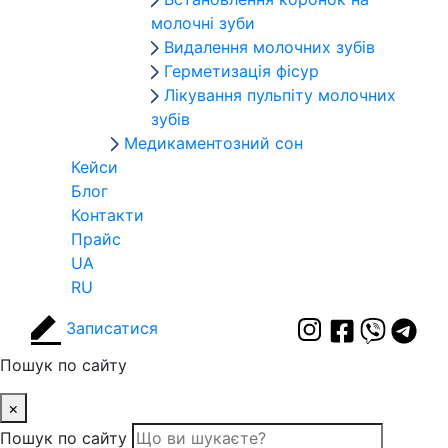
молочні зуби
Видалення молочних зубів
Герметизація фісур
Лікування пульпіту молочних
зубів
Медикаментозний сон
Кейси
Блог
Контакти
Прайс
UA
RU
Записатися
Пошук по сайту
×
Пошук по сайту