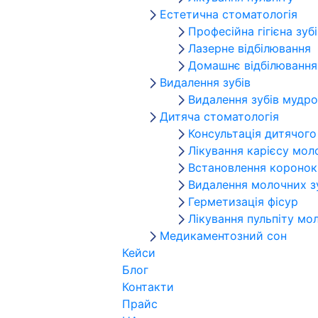
Естетична стоматологія
Професійна гігієна зубі
Лазерне відбілювання
Домашнє відбілювання
Видалення зубів
Видалення зубів мудро
Дитяча стоматологія
Консультація дитячог
Лікування карієсу мол
Встановлення коронок
Видалення молочних з
Герметизація фісур
Лікування пульпіту мо
Медикаментозний сон
Кейси
Блог
Контакти
Прайс