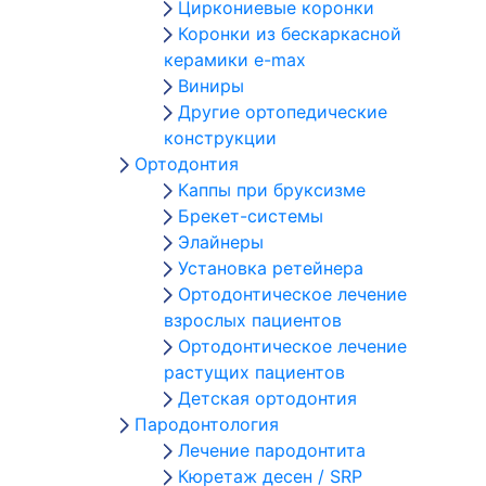
Циркониевые коронки
Коронки из бескаркасной
керамики e-max
Виниры
Другие ортопедические
конструкции
Ортодонтия
Каппы при бруксизме
Брекет-системы
Элайнеры
Установка ретейнера
Ортодонтическое лечение
взрослых пациентов
Ортодонтическое лечение
растущих пациентов
Детская ортодонтия
Пародонтология
Лечение пародонтита
Кюретаж десен / SRP