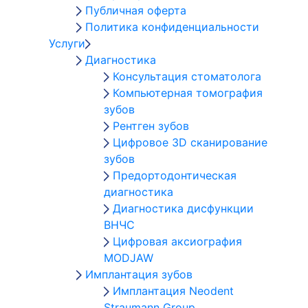
Публичная оферта
Политика конфиденциальности
Услуги
Диагностика
Консультация стоматолога
Компьютерная томография
зубов
Рентген зубов
Цифровое 3D сканирование
зубов
Предортодонтическая
диагностика
Диагностика дисфункции
ВНЧС
Цифровая аксиография
MODJAW
Имплантация зубов
Имплантация Neodent
Straumann Group