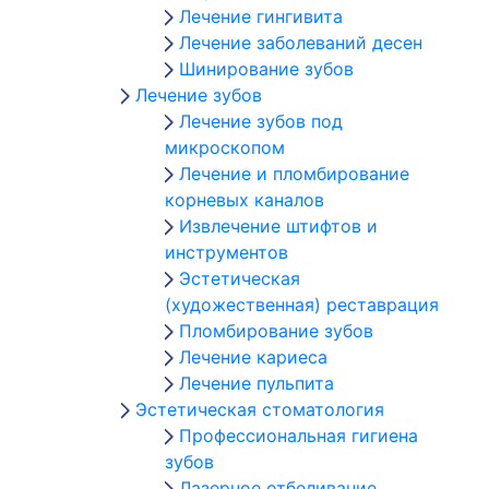
Лечение гингивита
Лечение заболеваний десен
Шинирование зубов
Лечение зубов
Лечение зубов под
микроскопом
Лечение и пломбирование
корневых каналов
Извлечение штифтов и
инструментов
Эстетическая
(художественная) реставрация
Пломбирование зубов
Лечение кариеса
Лечение пульпита
Эстетическая стоматология
Профессиональная гигиена
зубов
Лазерное отбеливание