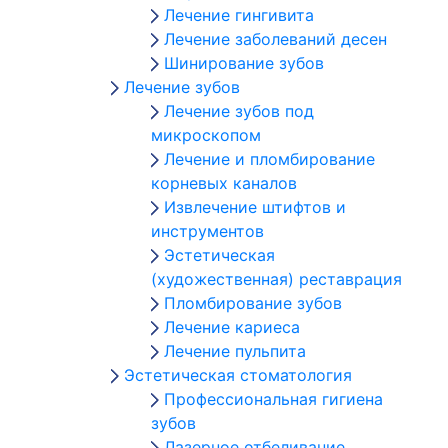
Лечение гингивита
Лечение заболеваний десен
Шинирование зубов
Лечение зубов
Лечение зубов под
микроскопом
Лечение и пломбирование
корневых каналов
Извлечение штифтов и
инструментов
Эстетическая
(художественная) реставрация
Пломбирование зубов
Лечение кариеса
Лечение пульпита
Эстетическая стоматология
Профессиональная гигиена
зубов
Лазерное отбеливание