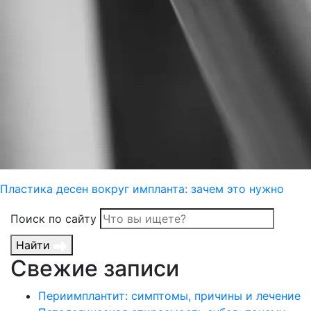
Пластика десен вокруг импланта: зачем это нужно
Поиск по сайту
Найти
Свежие записи
Периимплантит: симптомы, причины и лечение