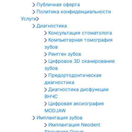
Публичная оферта
Политика конфиденциальности
Услуги
Диагностика
Консультация стоматолога
Компьютерная томография
зубов
Рентген зубов
Цифровое 3D сканирование
зубов
Предортодонтическая
диагностика
Диагностика дисфункции
ВНЧС
Цифровая аксиография
MODJAW
Имплантация зубов
Имплантация Neodent
Straumann Group