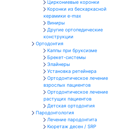
Циркониевые коронки
Коронки из бескаркасной
керамики e-max
Виниры
Другие ортопедические
конструкции
Ортодонтия
Каппы при бруксизме
Брекет-системы
Элайнеры
Установка ретейнера
Ортодонтическое лечение
взрослых пациентов
Ортодонтическое лечение
растущих пациентов
Детская ортодонтия
Пародонтология
Лечение пародонтита
Кюретаж десен / SRP