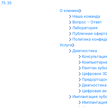
 75 35
О клинике
Наша команда
Вопрос – Ответ
Лаборатория
Публичная оферт
Политика конфид
Услуги
Диагностика
Консультаци
Компьютерна
Рентген зубо
Цифровое 3D
Предортодон
Диагностика
Цифровая а
Имплантация зуб
Имплантация