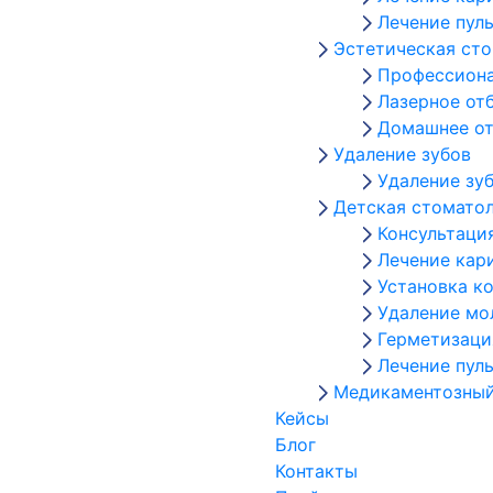
Лечение пул
Эстетическая ст
Профессиона
Лазерное от
Домашнее от
Удаление зубов
Удаление зу
Детская стомато
Консультаци
Лечение кар
Установка к
Удаление мо
Герметизаци
Лечение пул
Медикаментозный
Кейсы
Блог
Контакты