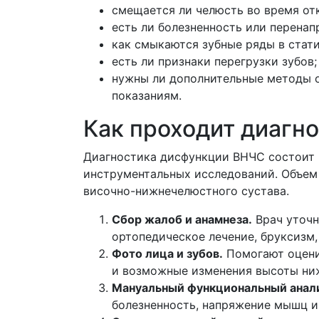
смещается ли челюсть во время от
есть ли болезненность или перена
как смыкаются зубные ряды в стати
есть ли признаки перегрузки зубов;
нужны ли дополнительные методы 
показаниям.
Как проходит диагно
Диагностика дисфункции ВНЧС состоит и
инструментальных исследований. Объем 
височно-нижнечелюстного сустава.
Сбор жалоб и анамнеза.
Врач уточн
ортопедическое лечение, бруксизм, 
Фото лица и зубов.
Помогают оцени
и возможные изменения высоты ниж
Мануальный функциональный анал
болезненность, напряжение мышц и