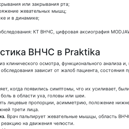
крывания или закрывания рта;
пряжение жевательных мышц;
ке и в динамике;
обследования: КТ ВНЧС, цифровая аксиография MODJAW
стика ВНЧС в Praktika
з клинического осмотра, функционального анализа и,
обследования зависит от жалоб пациента, состояния п
яет, когда появились симптомы, что их усиливает, был
боль в области уха, головы или шеи.
ть лицевые пропорции, асимметрию, положение нижне
ней трети лица.
из.
Врач пальпирует жевательные мышцы, область ВНЧС
 реакцию на движения челюсти.