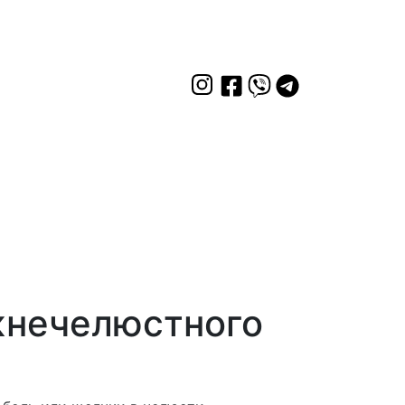
жнечелюстного