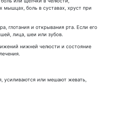
боль или щелчки в челюсти,
 мышцах, боль в суставах, хруст при
а, глотания и открывания рта. Если его
шей, лица, шеи или зубов.
движений нижней челюсти и состояние
лечения.
я, усиливаются или мешают жевать,