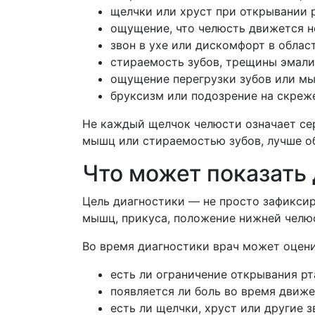
щелчки или хруст при открывании р
ощущение, что челюсть движется н
звон в ухе или дискомфорт в област
стираемость зубов, трещины эмали
ощущение перегрузки зубов или мы
бруксизм или подозрение на скреж
Не каждый щелчок челюсти означает се
мышц или стираемостью зубов, лучше об
Что может показать
Цель диагностики — не просто зафиксир
мышц, прикуса, положение нижней челюс
Во время диагностики врач может оцени
есть ли ограничение открывания рт
появляется ли боль во время движ
есть ли щелчки, хруст или другие з