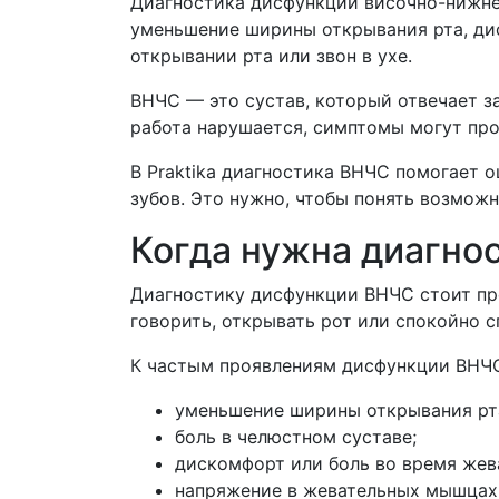
Диагностика дисфункции височно-нижнеч
уменьшение ширины открывания рта, дис
открывании рта или звон в ухе.
ВНЧС — это сустав, который отвечает за
работа нарушается, симптомы могут проя
В Praktika диагностика ВНЧС помогает 
зубов. Это нужно, чтобы понять возмож
Когда нужна диагно
Диагностику дисфункции ВНЧС стоит пр
говорить, открывать рот или спокойно с
К частым проявлениям дисфункции ВНЧС
уменьшение ширины открывания рт
боль в челюстном суставе;
дискомфорт или боль во время жев
напряжение в жевательных мышцах