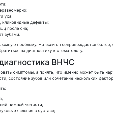
та;
еравномерно;
и уха;
, клиновидные дефекты;
шц после сна;
ет зубами.
рьезную проблему. Но если он сопровождается болью,
ратиться на диагностику к стоматологу.
 диагностика ВНЧС
овать симптомы, а понять, что именно может быть нар
ти, состояние зубов или сочетание нескольких фактор
ть:
а;
ений нижней челюсти;
вуковые явления в суставе;