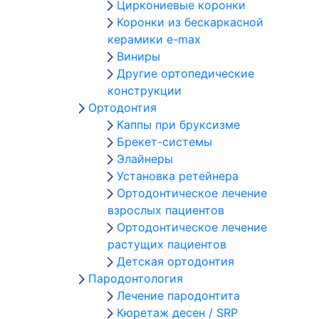
Циркониевые коронки
Коронки из бескаркасной
керамики e-max
Виниры
Другие ортопедические
конструкции
Ортодонтия
Каппы при бруксизме
Брекет-системы
Элайнеры
Установка ретейнера
Ортодонтическое лечение
взрослых пациентов
Ортодонтическое лечение
растущих пациентов
Детская ортодонтия
Пародонтология
Лечение пародонтита
Кюретаж десен / SRP