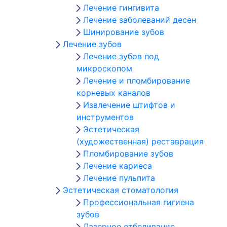
Лечение гингивита
Лечение заболеваний десен
Шинирование зубов
Лечение зубов
Лечение зубов под
микроскопом
Лечение и пломбирование
корневых каналов
Извлечение штифтов и
инструментов
Эстетическая
(художественная) реставрация
Пломбирование зубов
Лечение кариеса
Лечение пульпита
Эстетическая стоматология
Профессиональная гигиена
зубов
Лазерное отбеливание