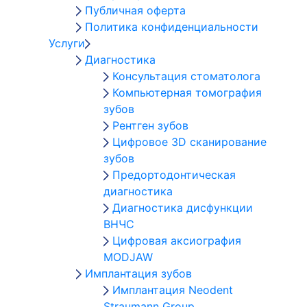
Публичная оферта
Политика конфиденциальности
Услуги
Диагностика
Консультация стоматолога
Компьютерная томография
зубов
Рентген зубов
Цифровое 3D сканирование
зубов
Предортодонтическая
диагностика
Диагностика дисфункции
ВНЧС
Цифровая аксиография
MODJAW
Имплантация зубов
Имплантация Neodent
Straumann Group