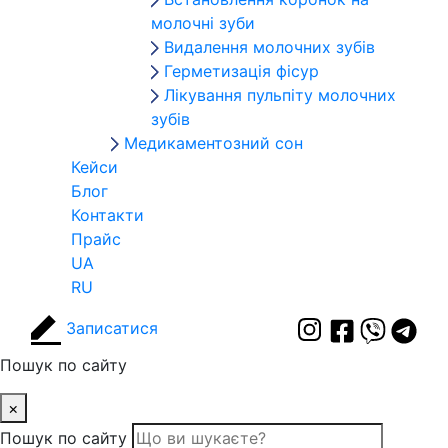
молочні зуби
Видалення молочних зубів
Герметизація фісур
Лікування пульпіту молочних
зубів
Медикаментозний сон
Кейси
Блог
Контакти
Прайс
UA
RU
Записатися
Пошук по сайту
×
Пошук по сайту