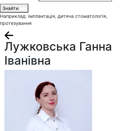
Знайти
Наприклад: імплантація, дитяча стоматологія,
протезування
Лужковська Ганна
Іванівна