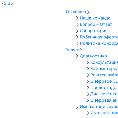
 75 35
О клинике
Наша команда
Вопрос – Ответ
Лаборатория
Публичная оферт
Политика конфид
Услуги
Диагностика
Консультаци
Компьютерна
Рентген зубо
Цифровое 3D
Предортодон
Диагностика
Цифровая а
Имплантация зуб
Имплантация