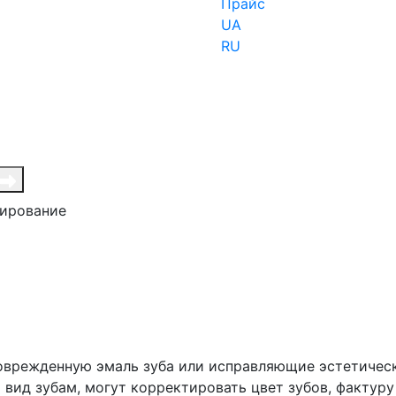
Прайс
UA
RU
зирование
врежденную эмаль зуба или исправляющие эстетическ
вид зубам, могут корректировать цвет зубов, фактуру