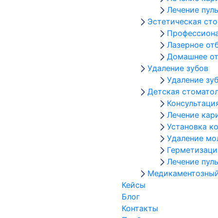
Лечение пул
Эстетическая ст
Профессиона
Лазерное от
Домашнее от
Удаление зубов
Удаление зу
Детская стомато
Консультаци
Лечение кар
Установка к
Удаление мо
Герметизаци
Лечение пул
Медикаментозный
Кейсы
Блог
Контакты