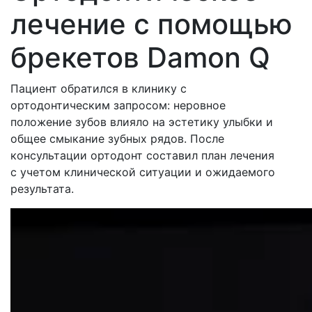
лечение с помощью
брекетов Damon Q
Пациент обратился в клинику с
ортодонтическим запросом: неровное
положение зубов влияло на эстетику улыбки и
общее смыкание зубных рядов. После
консультации ортодонт составил план лечения
с учетом клинической ситуации и ожидаемого
результата.