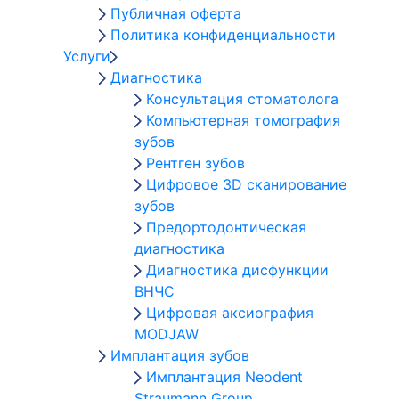
Публичная оферта
Политика конфиденциальности
Услуги
Диагностика
Консультация стоматолога
Компьютерная томография
зубов
Рентген зубов
Цифровое 3D сканирование
зубов
Предортодонтическая
диагностика
Диагностика дисфункции
ВНЧС
Цифровая аксиография
MODJAW
Имплантация зубов
Имплантация Neodent
Straumann Group