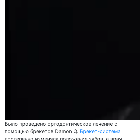
Было проведено ортодонтическое лечение с
помощью брекетов Damon Q.
Брекет-система
постепенно изменяла положение зубов, а врач