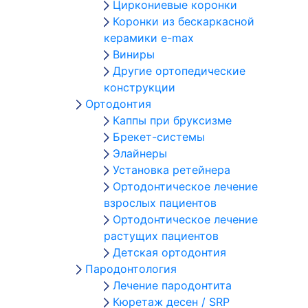
Циркониевые коронки
Коронки из бескаркасной
керамики e-max
Виниры
Другие ортопедические
конструкции
Ортодонтия
Каппы при бруксизме
Брекет-системы
Элайнеры
Установка ретейнера
Ортодонтическое лечение
взрослых пациентов
Ортодонтическое лечение
растущих пациентов
Детская ортодонтия
Пародонтология
Лечение пародонтита
Кюретаж десен / SRP