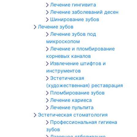
Лечение гингивита
Лечение заболеваний десен
Шинирование зубов
Лечение зубов
Лечение зубов под
микроскопом
Лечение и пломбирование
корневых каналов
Извлечение штифтов и
инструментов
Эстетическая
(художественная) реставрация
Пломбирование зубов
Лечение кариеса
Лечение пульпита
Эстетическая стоматология
Профессиональная гигиена
зубов
Лазерное отбеливание