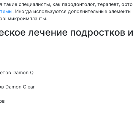
 такие специалисты, как пародонтолог, терапевт, орто
стемы
. Иногда используются дополнительные элементы
бов: микроимпланты.
еское лечение подростков 
кетов Damon Q
в Damon Clear
ов