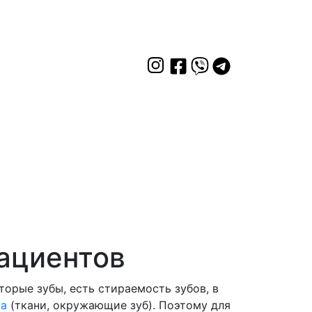
ациентов
торые зубы, есть стираемость зубов, в
та
(ткани, окружающие зуб). Поэтому для