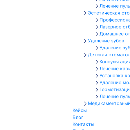
Лечение пул
Эстетическая ст
Профессиона
Лазерное от
Домашнее от
Удаление зубов
Удаление зу
Детская стомато
Консультаци
Лечение кар
Установка к
Удаление мо
Герметизаци
Лечение пул
Медикаментозный
Кейсы
Блог
Контакты