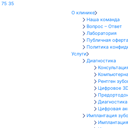
 75 35
О клинике
Наша команда
Вопрос – Ответ
Лаборатория
Публичная оферт
Политика конфид
Услуги
Диагностика
Консультаци
Компьютерна
Рентген зубо
Цифровое 3D
Предортодон
Диагностика
Цифровая а
Имплантация зуб
Имплантация