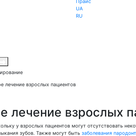
Прайс
UA
RU
зирование
е лечение взрослых пациентов
е лечение взрослых п
кольку у взрослых пациентов могут отсутствовать неко
мыкания зубов. Также могут быть
заболевания пародон