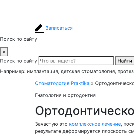
Записаться
Поиск по сайту
×
Поиск по сайту
Найти
Например: имплантация, детская стоматология, проте
Стоматология Praktika
»
Ортодонтическо
Гнатология и ортодонтия
Ортодонтическо
Зачастую это
комплексное лечение
, пос
результате деформируется плоскость с