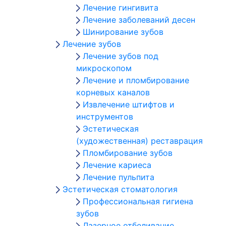
Лечение гингивита
Лечение заболеваний десен
Шинирование зубов
Лечение зубов
Лечение зубов под
микроскопом
Лечение и пломбирование
корневых каналов
Извлечение штифтов и
инструментов
Эстетическая
(художественная) реставрация
Пломбирование зубов
Лечение кариеса
Лечение пульпита
Эстетическая стоматология
Профессиональная гигиена
зубов
Лазерное отбеливание