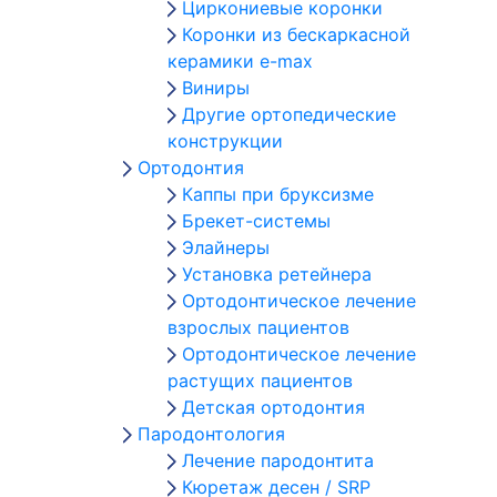
Циркониевые коронки
Коронки из бескаркасной
керамики e-max
Виниры
Другие ортопедические
конструкции
Ортодонтия
Каппы при бруксизме
Брекет-системы
Элайнеры
Установка ретейнера
Ортодонтическое лечение
взрослых пациентов
Ортодонтическое лечение
растущих пациентов
Детская ортодонтия
Пародонтология
Лечение пародонтита
Кюретаж десен / SRP