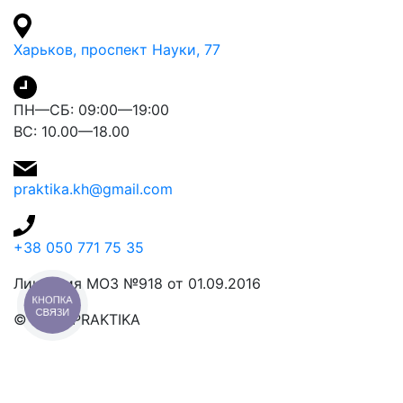
Харьков, проспект Науки, 77
ПН—СБ: 09:00—19:00
ВС: 10.00—18.00
praktika.kh@gmail.com
+38 050 771 75 35
Лицензия МОЗ №918 от 01.09.2016
КНОПКА
СВЯЗИ
© 2026 PRAKTIKA