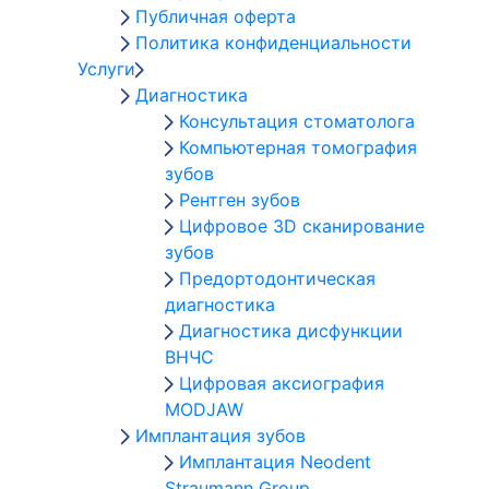
Публичная оферта
Политика конфиденциальности
Услуги
Диагностика
Консультация стоматолога
Компьютерная томография
зубов
Рентген зубов
Цифровое 3D сканирование
зубов
Предортодонтическая
диагностика
Диагностика дисфункции
ВНЧС
Цифровая аксиография
MODJAW
Имплантация зубов
Имплантация Neodent
Straumann Group