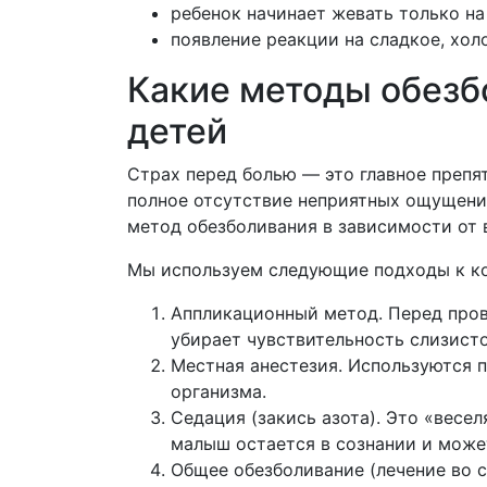
ребенок начинает жевать только на
появление реакции на сладкое, хол
Какие методы обезб
детей
Страх перед болью — это главное препя
полное отсутствие неприятных ощущени
метод обезболивания в зависимости от 
Мы используем следующие подходы к к
Аппликационный метод. Перед пров
убирает чувствительность слизист
Местная анестезия. Используются 
организма.
Седация (закись азота). Это «весе
малыш остается в сознании и може
Общее обезболивание (лечение во с