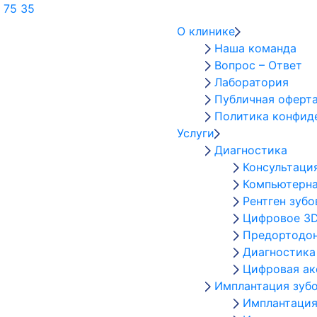
 75 35
О клинике
Наша команда
Вопрос – Ответ
Лаборатория
Публичная оферт
Политика конфид
Услуги
Диагностика
Консультаци
Компьютерна
Рентген зубо
Цифровое 3D
Предортодон
Диагностика
Цифровая а
Имплантация зуб
Имплантация