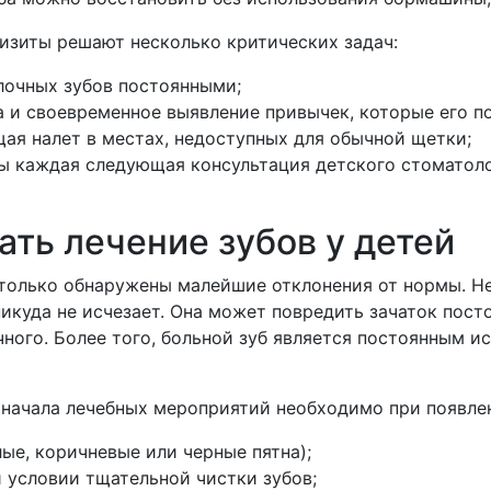
изиты решают несколько критических задач:
лочных зубов постоянными;
 и своевременное выявление привычек, которые его по
ая налет в местах, недоступных для обычной щетки;
обы каждая следующая консультация детского стоматол
ать лечение зубов у детей
 только обнаружены малейшие отклонения от нормы. Не
икуда не исчезает. Она может повредить зачаток посто
ного. Более того, больной зуб является постоянным ис
я начала лечебных мероприятий необходимо при появл
ые, коричневые или черные пятна);
и условии тщательной чистки зубов;