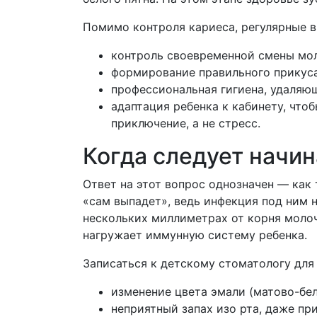
Помимо контроля кариеса, регулярные в
контроль своевременной смены мо
формирование правильного прикуса
профессиональная гигиена, удаляющ
адаптация ребенка к кабинету, чт
приключение, а не стресс.
Когда следует начин
Ответ на этот вопрос однозначен — как
«сам выпадет», ведь инфекция под ним н
нескольких миллиметрах от корня молоч
нагружает иммунную систему ребенка.
Записаться к детскому стоматологу дл
изменение цвета эмали (матово-бел
неприятный запах изо рта, даже пр