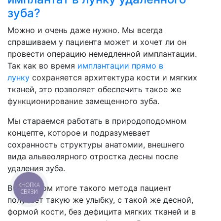
зуба?
Можно и очень даже нужно. Мы всегда
спрашиваем у пациента может и хочет ли он
провести операцию немедленной имплантации.
Так как во время
имплантации прямо в
лунку
сохраняется архитектура кости и мягких
тканей, это позволяет обеспечить такое же
функционирование замещенного зуба.
Мы стараемся работать в природоподомном
концепте, которое и подразумевает
сохранность структуры анатомии, внешнего
вида альвеолярного отростка десны после
удаления зуба.
КНОПКА
В конечном итоге такого метода пациент
СВЯЗИ
получает такую же улыбку, с такой же десной,
формой кости, без дефицита мягких тканей и в