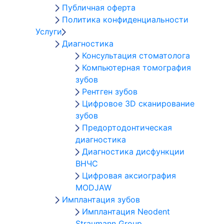
Публичная оферта
Политика конфиденциальности
Услуги
Диагностика
Консультация стоматолога
Компьютерная томография
зубов
Рентген зубов
Цифровое 3D сканирование
зубов
Предортодонтическая
диагностика
Диагностика дисфункции
ВНЧС
Цифровая аксиография
MODJAW
Имплантация зубов
Имплантация Neodent
Straumann Group