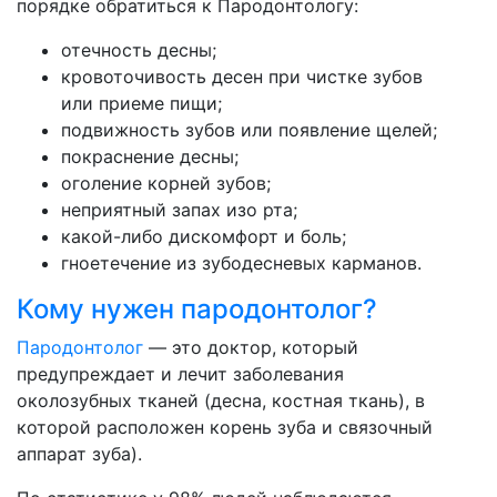
порядке обратиться к Пародонтологу:
отечность десны;
кровоточивость десен при чистке зубов
или приеме пищи;
подвижность зубов или появление щелей;
покраснение десны;
оголение корней зубов;
неприятный запах изо рта;
какой-либо дискомфорт и боль;
гноетечение из зубодесневых карманов.
Кому нужен пародонтолог?
Пародонтолог
— это доктор, который
предупреждает и лечит заболевания
околозубных тканей (десна, костная ткань), в
которой расположен корень зуба и связочный
аппарат зуба).