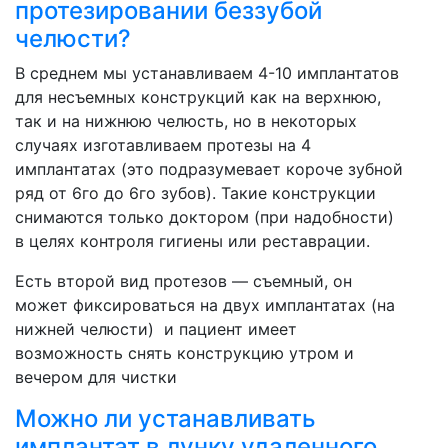
протезировании беззубой
челюсти?
В среднем мы устанавливаем 4-10 имплантатов
для несъемных конструкций как на верхнюю,
так и на нижнюю челюсть, но в некоторых
случаях изготавливаем протезы на 4
имплантатах (это подразумевает короче зубной
ряд от 6го до 6го зубов). Такие конструкции
снимаются только доктором (при надобности)
в целях контроля гигиены или реставрации.
Есть второй вид протезов — съемный, он
может фиксироваться на двух имплантатах (на
нижней челюсти) и пациент имеет
возможность снять конструкцию утром и
вечером для чистки
Можно ли устанавливать
имплантат в лунку удаленного