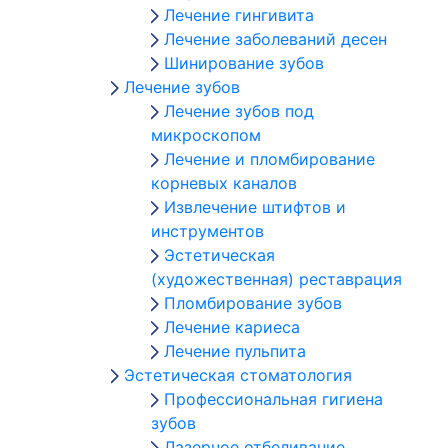
Лечение гингивита
Лечение заболеваний десен
Шинирование зубов
Лечение зубов
Лечение зубов под
микроскопом
Лечение и пломбирование
корневых каналов
Извлечение штифтов и
инструментов
Эстетическая
(художественная) реставрация
Пломбирование зубов
Лечение кариеса
Лечение пульпита
Эстетическая стоматология
Профессиональная гигиена
зубов
Лазерное отбеливание