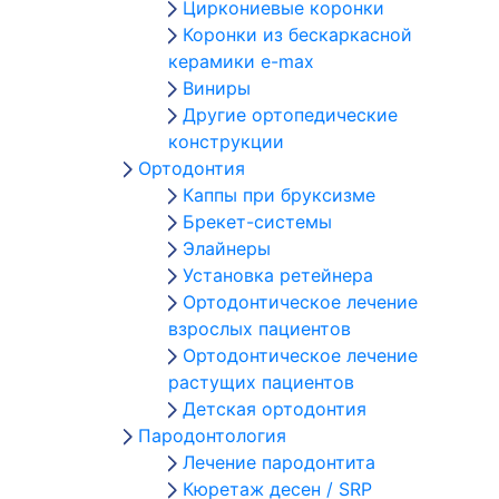
Циркониевые коронки
Коронки из бескаркасной
керамики e-max
Виниры
Другие ортопедические
конструкции
Ортодонтия
Каппы при бруксизме
Брекет-системы
Элайнеры
Установка ретейнера
Ортодонтическое лечение
взрослых пациентов
Ортодонтическое лечение
растущих пациентов
Детская ортодонтия
Пародонтология
Лечение пародонтита
Кюретаж десен / SRP