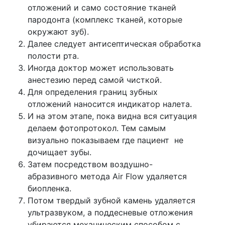
отложений и само состояние тканей
пародонта (комплекс тканей, которые
окружают зуб).
Далее следует антисептическая обработка
полости рта.
Иногда доктор может использовать
анестезию перед самой чисткой.
Для определения границ зубных
отложений наносится индикатор налета.
И на этом этапе, пока видна вся ситуация
делаем фотопротокол. Тем самым
визуально показываем где пациент не
дочищает зубы.
Затем посредством воздушно-
абразивного метода Air Flow удаляется
биопленка.
Потом твердый зубной камень удаляется
ультразвуком, а поддесневые отложения
убираются механическим способом с