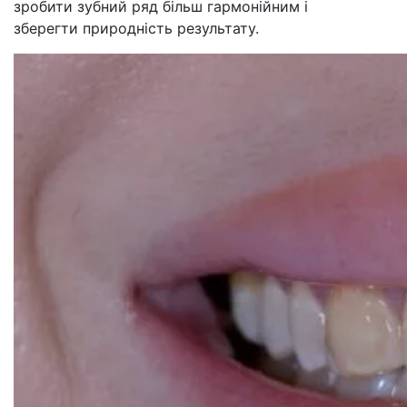
зробити зубний ряд більш гармонійним і
зберегти природність результату.