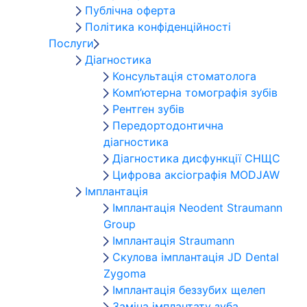
Публічна оферта
Політика конфіденційності
Послуги
Діагностика
Консультація стоматолога
Комп’ютерна томографія зубів
Рентген зубів
Передортодонтична
діагностика
Діагностика дисфункції СНЩС
Цифрова аксіографія MODJAW
Імплантація
Імплантація Neodent Straumann
Group
Імплантація Straumann
Скулова імплантація JD Dental
Zygoma
Імплантація беззубих щелеп
Заміна імплантату зуба