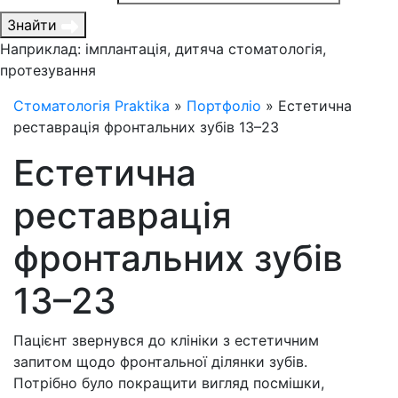
Знайти
Наприклад: імплантація, дитяча стоматологія,
протезування
Стоматологія Praktika
»
Портфоліо
»
Естетична
реставрація фронтальних зубів 13–23
Естетична
реставрація
фронтальних зубів
13–23
Пацієнт звернувся до клініки з естетичним
запитом щодо фронтальної ділянки зубів.
Потрібно було покращити вигляд посмішки,