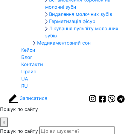
молочні зуби
Видалення молочних зубів
Герметизація фісур
Лікування пульпіту молочних
зубів
Медикаментозний сон
Кейси
Блог
Контакти
Прайс
UA
RU
Записатися
Пошук по сайту
×
Пошук по сайту