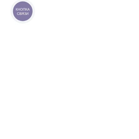
КНОПКА
СВЯЗИ