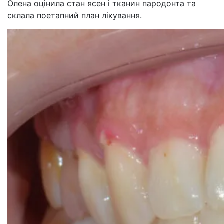
Олена оцінила стан ясен і тканин пародонта та
склала поетапний план лікування.