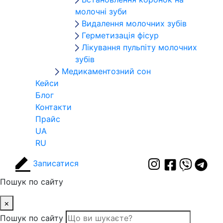
молочні зуби
Видалення молочних зубів
Герметизація фісур
Лікування пульпіту молочних
зубів
Медикаментозний сон
Кейси
Блог
Контакти
Прайс
UA
RU
Записатися
Пошук по сайту
×
Пошук по сайту