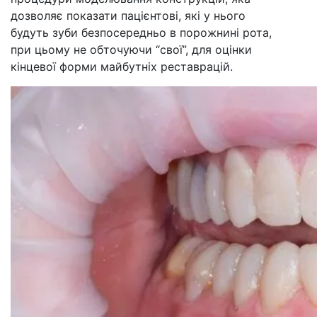
дозволяє показати пацієнтові, які у нього
будуть зуби безпосередньо в порожнині рота,
при цьому не обточуючи “свої”, для оцінки
кінцевої форми майбутніх реставрацій.