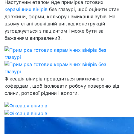
Наступним етапом йде примірка готових
керамічних вінірів
без глазурі, щоб оцінити стан
довжини, форми, кольору і змикання зубів. На
цьому етапі зовнішній вигляд конструкцій
узгоджується з пацієнтом і може бути за
бажанням виправлений.
Фіксація вінирів проводиться виключно в
кофердамі, щоб ізолювати робочу поверхню від
слини, ротової рідини і вологи.