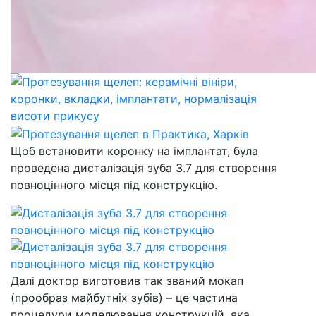
Щоб встановити коронку на імплантат, була
проведена дисталізація зуба 3.7 для створення
повноцінного місця під конструкцію.
Далі доктор виготовив так званий мокап
(прообраз майбутніх зубів) – це частина
процедури моделювання конструкцій, яка