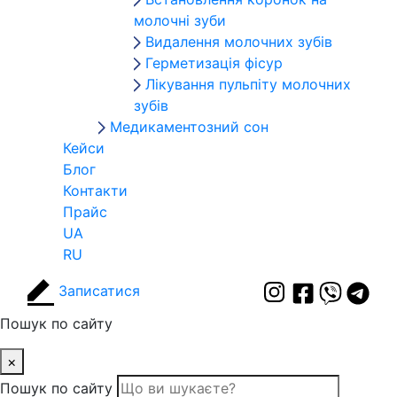
молочні зуби
Видалення молочних зубів
Герметизація фісур
Лікування пульпіту молочних
зубів
Медикаментозний сон
Кейси
Блог
Контакти
Прайс
UA
RU
Записатися
Пошук по сайту
×
Пошук по сайту