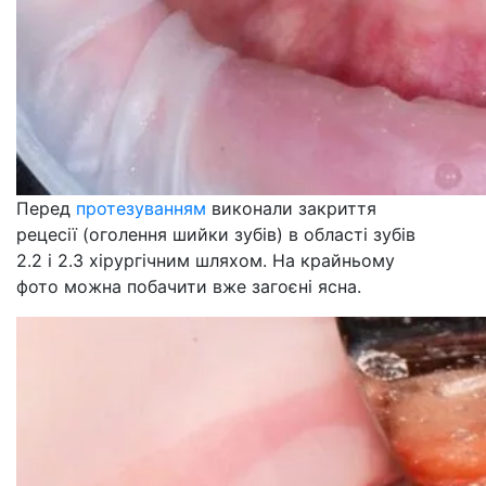
Перед
протезуванням
виконали закриття
рецесії (оголення шийки зубів) в області зубів
2.2 і 2.3 хірургічним шляхом. На крайньому
фото можна побачити вже загоєні ясна.