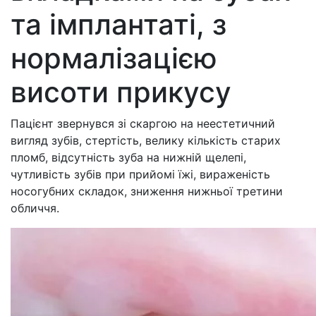
та імплантаті, з
нормалізацією
висоти прикусу
Пацієнт звернувся зі скаргою на неестетичний
вигляд зубів, стертість, велику кількість старих
пломб, відсутність зуба на нижній щелепі,
чутливість зубів при прийомі їжі, вираженість
носогубних складок, зниження нижньої третини
обличчя.