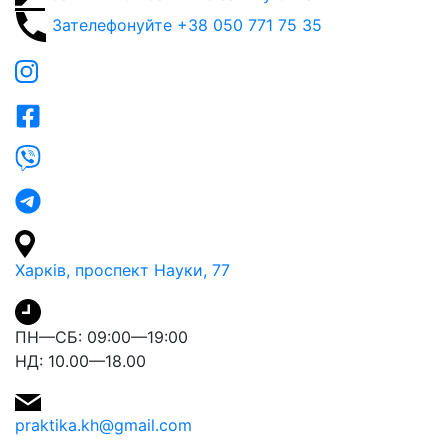
Зателефонуйте
+38 050 771 75 35
Харків, проспект Науки, 77
ПН—СБ: 09:00—19:00
НД: 10.00—18.00
praktika.kh@gmail.com