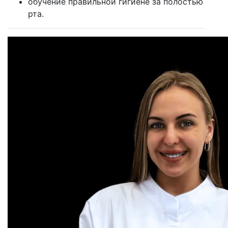
обучение правильной гигиене за полостью
рта.