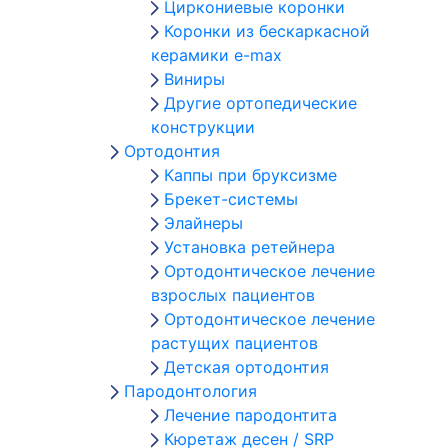
Циркониевые коронки
Коронки из бескаркасной
керамики e-max
Виниры
Другие ортопедические
конструкции
Ортодонтия
Каппы при бруксизме
Брекет-системы
Элайнеры
Установка ретейнера
Ортодонтическое лечение
взрослых пациентов
Ортодонтическое лечение
растущих пациентов
Детская ортодонтия
Пародонтология
Лечение пародонтита
Кюретаж десен / SRP