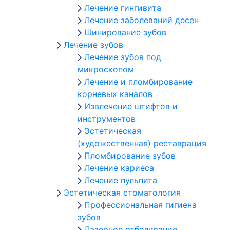
Лечение гингивита
Лечение заболеваний десен
Шинирование зубов
Лечение зубов
Лечение зубов под
микроскопом
Лечение и пломбирование
корневых каналов
Извлечение штифтов и
инструментов
Эстетическая
(художественная) реставрация
Пломбирование зубов
Лечение кариеса
Лечение пульпита
Эстетическая стоматология
Профессиональная гигиена
зубов
Лазерное отбеливание