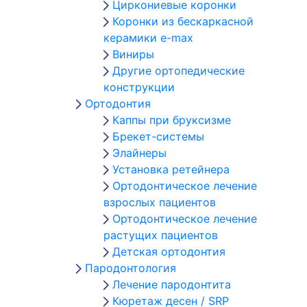
Циркониевые коронки
Коронки из бескаркасной
керамики e-max
Виниры
Другие ортопедические
конструкции
Ортодонтия
Каппы при бруксизме
Брекет-системы
Элайнеры
Установка ретейнера
Ортодонтическое лечение
взрослых пациентов
Ортодонтическое лечение
растущих пациентов
Детская ортодонтия
Пародонтология
Лечение пародонтита
Кюретаж десен / SRP