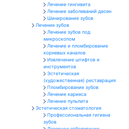
Лечение гингивита
Лечение заболеваний десен
Шинирование зубов
Лечение зубов
Лечение зубов под
микроскопом
Лечение и пломбирование
корневых каналов
Извлечение штифтов и
инструментов
Эстетическая
(художественная) реставрация
Пломбирование зубов
Лечение кариеса
Лечение пульпита
Эстетическая стоматология
Профессиональная гигиена
зубов
Лазерное отбеливание