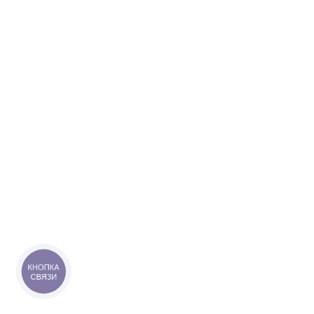
КНОПКА
СВЯЗИ