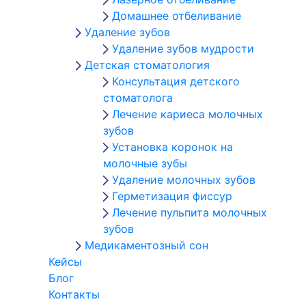
Домашнее отбеливание
Удаление зубов
Удаление зубов мудрости
Детская стоматология
Консультация детского
стоматолога
Лечение кариеса молочных
зубов
Установка коронок на
молочные зубы
Удаление молочных зубов
Герметизация фиссур
Лечение пульпита молочных
зубов
Медикаментозный сон
Кейсы
Блог
Контакты