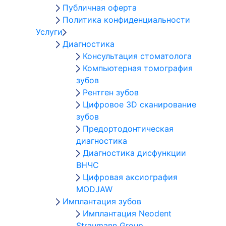
Публичная оферта
Политика конфиденциальности
Услуги
Диагностика
Консультация стоматолога
Компьютерная томография
зубов
Рентген зубов
Цифровое 3D сканирование
зубов
Предортодонтическая
диагностика
Диагностика дисфункции
ВНЧС
Цифровая аксиография
MODJAW
Имплантация зубов
Имплантация Neodent
Straumann Group