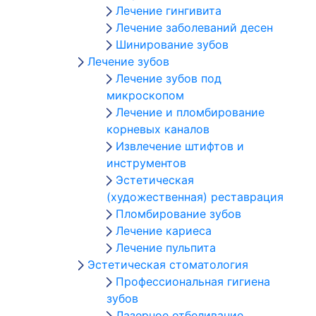
Лечение гингивита
Лечение заболеваний десен
Шинирование зубов
Лечение зубов
Лечение зубов под
микроскопом
Лечение и пломбирование
корневых каналов
Извлечение штифтов и
инструментов
Эстетическая
(художественная) реставрация
Пломбирование зубов
Лечение кариеса
Лечение пульпита
Эстетическая стоматология
Профессиональная гигиена
зубов
Лазерное отбеливание