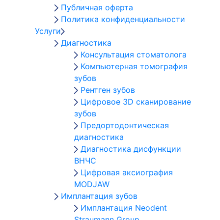
Публичная оферта
Политика конфиденциальности
Услуги
Диагностика
Консультация стоматолога
Компьютерная томография
зубов
Рентген зубов
Цифровое 3D сканирование
зубов
Предортодонтическая
диагностика
Диагностика дисфункции
ВНЧС
Цифровая аксиография
MODJAW
Имплантация зубов
Имплантация Neodent
Straumann Group