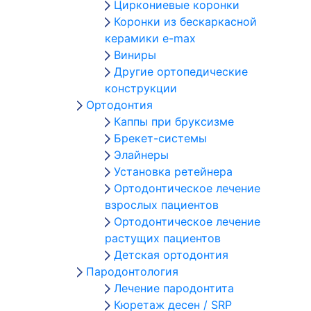
Циркониевые коронки
Коронки из бескаркасной
керамики e-max
Виниры
Другие ортопедические
конструкции
Ортодонтия
Каппы при бруксизме
Брекет-системы
Элайнеры
Установка ретейнера
Ортодонтическое лечение
взрослых пациентов
Ортодонтическое лечение
растущих пациентов
Детская ортодонтия
Пародонтология
Лечение пародонтита
Кюретаж десен / SRP