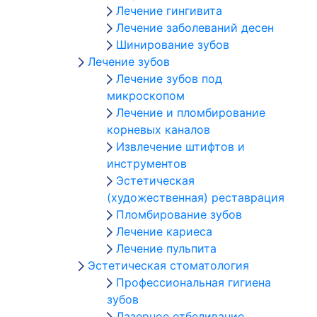
Лечение гингивита
Лечение заболеваний десен
Шинирование зубов
Лечение зубов
Лечение зубов под
микроскопом
Лечение и пломбирование
корневых каналов
Извлечение штифтов и
инструментов
Эстетическая
(художественная) реставрация
Пломбирование зубов
Лечение кариеса
Лечение пульпита
Эстетическая стоматология
Профессиональная гигиена
зубов
Лазерное отбеливание