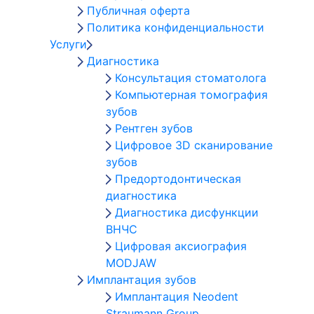
Публичная оферта
Политика конфиденциальности
Услуги
Диагностика
Консультация стоматолога
Компьютерная томография
зубов
Рентген зубов
Цифровое 3D сканирование
зубов
Предортодонтическая
диагностика
Диагностика дисфункции
ВНЧС
Цифровая аксиография
MODJAW
Имплантация зубов
Имплантация Neodent
Straumann Group