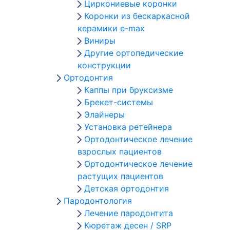
Циркониевые коронки
Коронки из бескаркасной
керамики e-max
Виниры
Другие ортопедические
конструкции
Ортодонтия
Каппы при бруксизме
Брекет-системы
Элайнеры
Установка ретейнера
Ортодонтическое лечение
взрослых пациентов
Ортодонтическое лечение
растущих пациентов
Детская ортодонтия
Пародонтология
Лечение пародонтита
Кюретаж десен / SRP