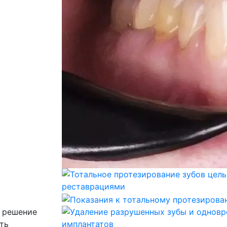
 решение
ть