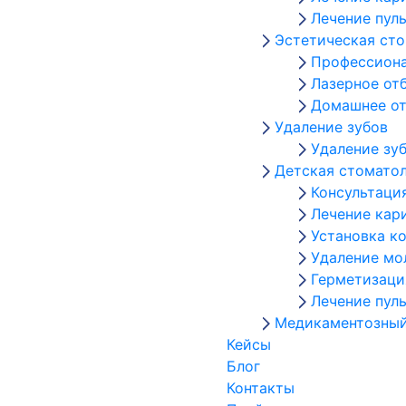
Лечение пул
Эстетическая ст
Профессиона
Лазерное от
Домашнее от
Удаление зубов
Удаление зу
Детская стомато
Консультаци
Лечение кар
Установка к
Удаление мо
Герметизаци
Лечение пул
Медикаментозный
Кейсы
Блог
Контакты