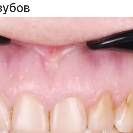
зубов