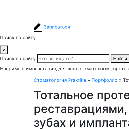
Записаться
Поиск по сайту
×
Поиск по сайту
Найти
Например: имплантация, детская стоматология, проте
Стоматология Praktika
»
Портфолио
»
То
Тотальное прот
реставрациями,
зубах и имплан