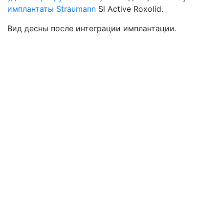
имплантаты Straumann
Sl Active Roxolid.
Вид десны после интеграции имплантации.