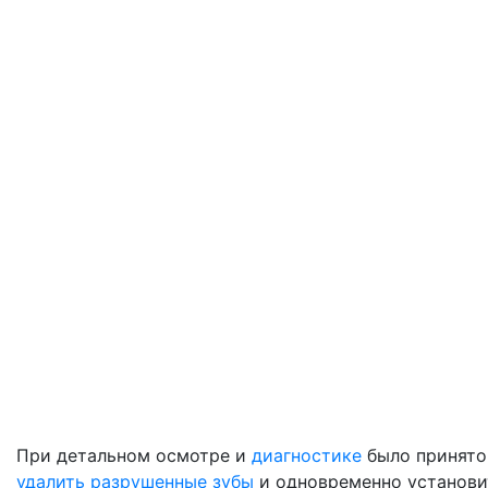
При детальном осмотре и
диагностике
было принято
удалить разрушенные зубы
и одновременно установи