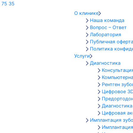
 75 35
О клинике
Наша команда
Вопрос – Ответ
Лаборатория
Публичная оферт
Политика конфид
Услуги
Диагностика
Консультаци
Компьютерна
Рентген зубо
Цифровое 3D
Предортодон
Диагностика
Цифровая а
Имплантация зуб
Имплантация